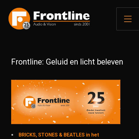
Toggle zijme
Frontline: Geluid en licht beleven
BRICKS, STONES & BEATLES in het