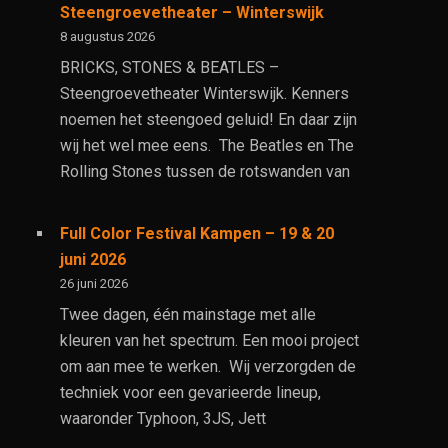
Steengroevetheater – Winterswijk
8 augustus 2026
BRICKS, STONES & BEATLES –
Steengroevetheater Winterswijk. Kenners
noemen het steengoed geluid! En daar zijn
wij het wel mee eens. The Beatles en The
Rolling Stones tussen de rotswanden van
Full Color Festival Kampen – 19 & 20
juni 2026
26 juni 2026
Twee dagen, één mainstage met alle
kleuren van het spectrum. Een mooi project
om aan mee te werken. Wij verzorgden de
techniek voor een gevarieerde lineup,
waaronder Typhoon, 3JS, Jett